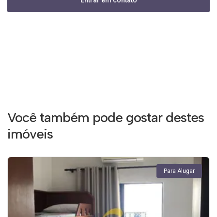
Entrar em contato
Você também pode gostar destes
imóveis
Para Alugar