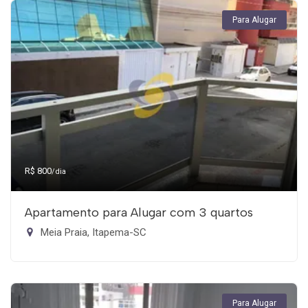
Para Alugar
R$ 800
/dia
Apartamento para Alugar com 3 quartos
Meia Praia, Itapema-SC
Para Alugar