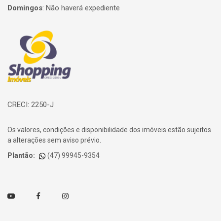
Domingos
:
Não haverá expediente
Página inicial
CRECI: 2250-J
Os valores, condições e disponibilidade dos imóveis estão sujeitos
a alterações sem aviso prévio.
Plantão:
(47) 99945-9354
Youtube
Facebook
Instagram