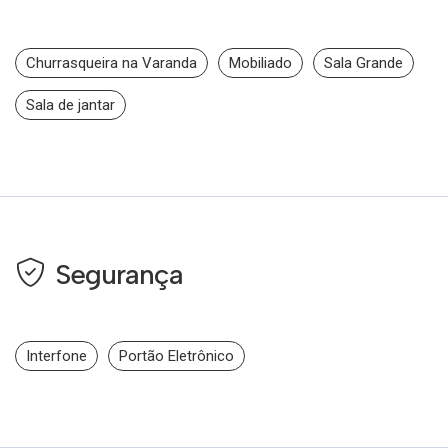
Churrasqueira na Varanda
Mobiliado
Sala Grande
Sala de jantar
Segurança
Interfone
Portão Eletrônico