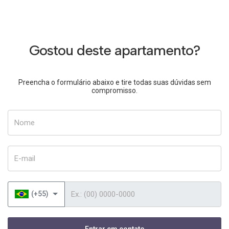
Gostou deste apartamento?
Preencha o formulário abaixo e tire todas suas dúvidas sem
compromisso.
Nome
E-mail
Telefone
(+55)