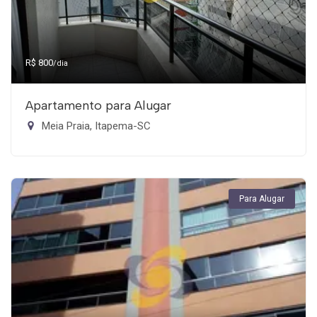
R$ 800
/dia
Apartamento para Alugar
Meia Praia, Itapema-SC
Para Alugar