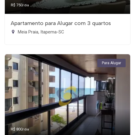
R$ 750
/dia
Apartamento para Alugar com 3 quartos
Meia Praia, Itapema-SC
Para Alugar
R$ 800
/dia