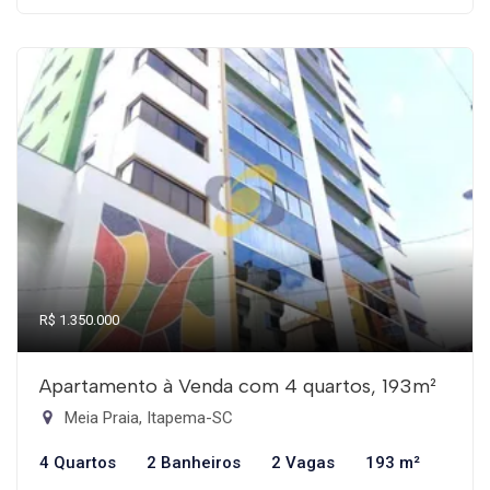
R$ 1.350.000
Apartamento à Venda com 4 quartos, 193m²
Meia Praia, Itapema-SC
4 Quartos
2 Banheiros
2 Vagas
193 m²