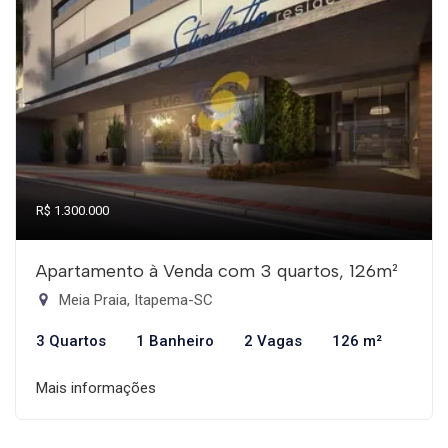
R$ 1.300.000
Apartamento à Venda com 3 quartos, 126m²
Meia Praia, Itapema-SC
3 Quartos
1 Banheiro
2 Vagas
126 m²
Mais informações