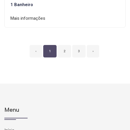
1 Banheiro
Mais informações
‹
1
2
3
›
Menu