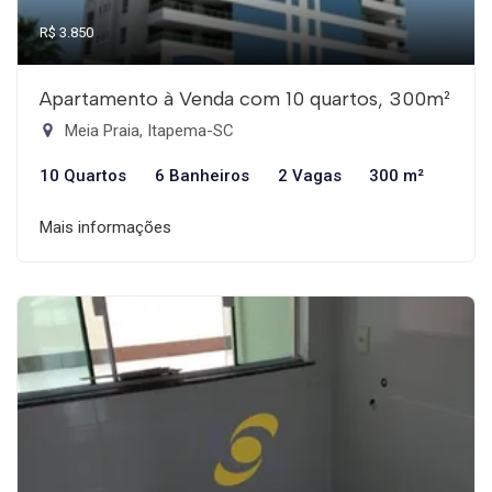
R$ 3.850
Apartamento à Venda com 10 quartos, 300m²
Meia Praia, Itapema-SC
10 Quartos
6 Banheiros
2 Vagas
300 m²
Mais informações