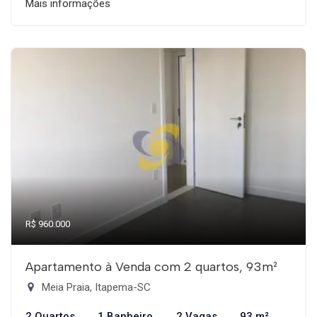
Mais informações
R$ 960.000
Apartamento à Venda com 2 quartos, 93m²
Meia Praia, Itapema-SC
2 Quartos
1 Banheiro
2 Vagas
93 m²