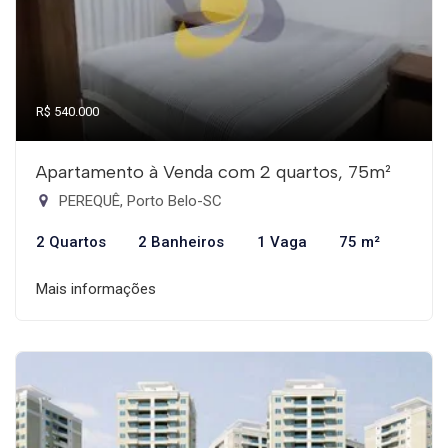
R$ 540.000
Apartamento à Venda com 2 quartos, 75m²
PEREQUÊ, Porto Belo-SC
2 Quartos
2 Banheiros
1 Vaga
75 m²
Mais informações