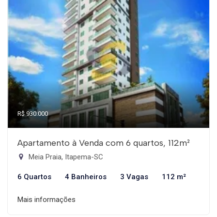
R$ 930.000
Apartamento à Venda com 6 quartos, 112m²
Meia Praia, Itapema-SC
6 Quartos
4 Banheiros
3 Vagas
112 m²
Mais informações