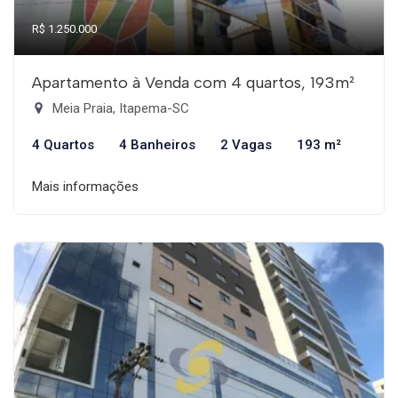
R$ 1.250.000
Apartamento à Venda com 4 quartos, 193m²
Meia Praia, Itapema-SC
4 Quartos
4 Banheiros
2 Vagas
193 m²
Mais informações