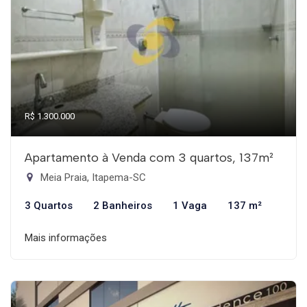
R$ 1.300.000
Apartamento à Venda com 3 quartos, 137m²
Meia Praia, Itapema-SC
3 Quartos
2 Banheiros
1 Vaga
137 m²
Mais informações