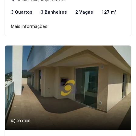
3 Quartos
3 Banheiros
2 Vagas
127 m²
Mais informações
R$ 980.000