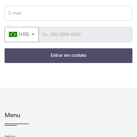
E-mail
Telefone
(+55)
Entrar em contato
Menu
Início