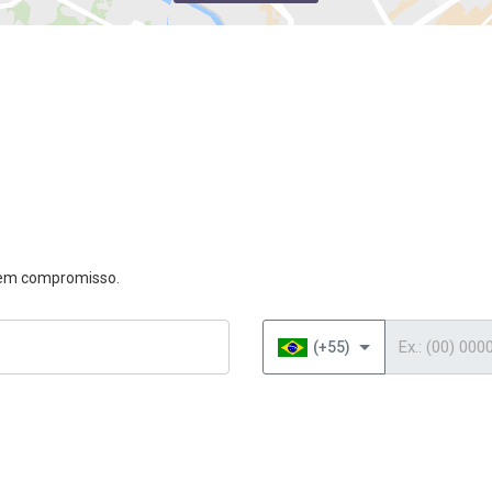
 sem compromisso.
Telefone
(+55)