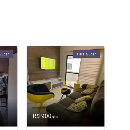
Alugar
Para Alugar
R$ 900
/dia