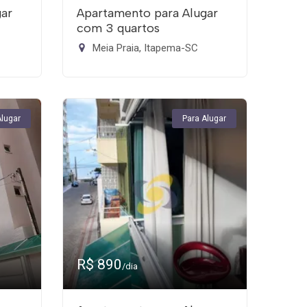
gar
Apartamento para Alugar
com 3 quartos
Meia Praia, Itapema-SC
Alugar
Para Alugar
R$ 890
/dia