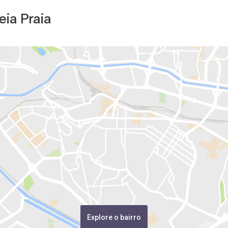
eia Praia
Explore o bairro