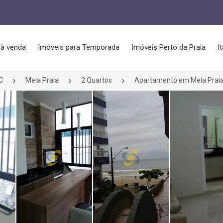
 à venda
Imóveis para Temporada
Imóveis Perto da Praia
I
C
Meia Praia
2 Quartos
Apartamento em Meia Praia