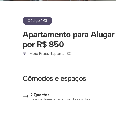
Código 143
Apartamento para Alugar 
por R$ 850
Meia Praia, Itapema-SC
Cômodos e espaços
2 Quartos
Total de dormitórios, incluindo as suítes