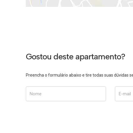
Gostou deste apartamento?
Preencha o formulário abaixo e tire todas suas dúvidas
Nome
E-mail