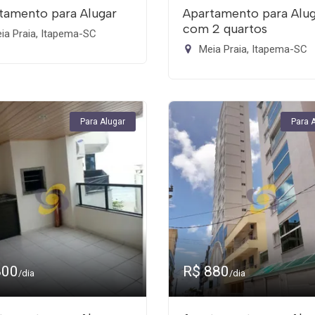
tamento para Alugar
Apartamento para Alu
com 2 quartos
ia Praia, Itapema-SC
Meia Praia, Itapema-SC
Para Alugar
Para 
800
R$ 880
/dia
/dia