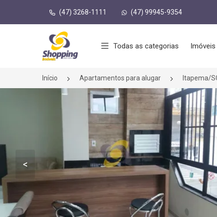
(47) 3268-1111
(47) 99945-9354
Página inicial
Todas as categorias
Imóveis
Início
Apartamentos para alugar
Itapema/S
<