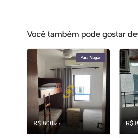
Você também pode gostar des
Para Alugar
R$ 800
R$ 
/dia