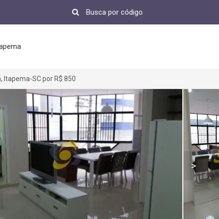
tapema
, Itapema-SC por R$ 850
>