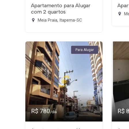
Apartamento para Alugar
Apar
com 2 quartos
Me
Meia Praia, Itapema-SC
Para Alugar
R$ 780
R$ 
/dia