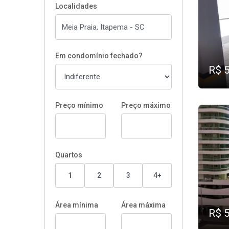
Localidades
Em condomínio fechado?
R$ 
Preço mínimo
Preço máximo
Quartos
1
2
3
4+
Área mínima
Área máxima
R$ 