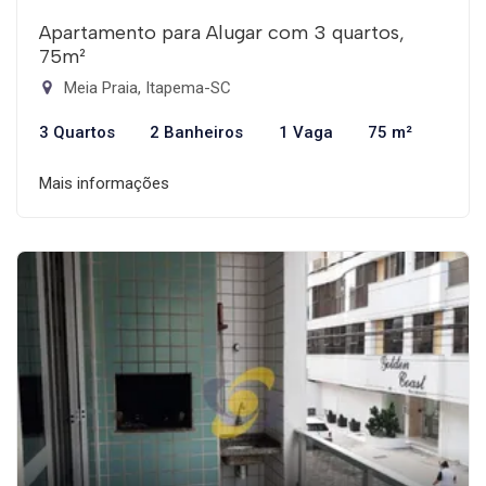
Apartamento para Alugar com 3 quartos,
75m²
Meia Praia, Itapema-SC
3 Quartos
2 Banheiros
1 Vaga
75 m²
Mais informações