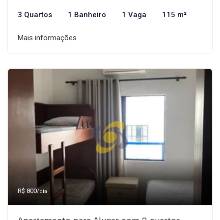
3 Quartos
1 Banheiro
1 Vaga
115 m²
Mais informações
R$ 800
/dia