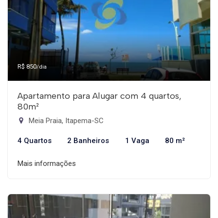
R$ 850
/dia
Apartamento para Alugar com 4 quartos,
80m²
Meia Praia, Itapema-SC
4 Quartos
2 Banheiros
1 Vaga
80 m²
Mais informações