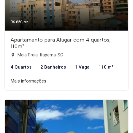
R$ 850
/dia
Apartamento para Alugar com 4 quartos,
110m²
Meia Praia, Itapema-SC
4 Quartos
2 Banheiros
1 Vaga
110 m²
Mais informações