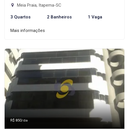
Meia Praia, Itapema-SC
3 Quartos
2 Banheiros
1 Vaga
Mais informações
R$ 850
/dia