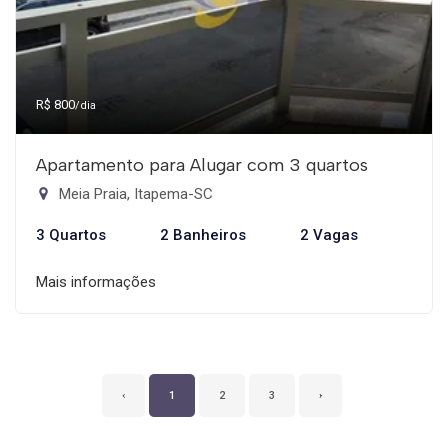
R$ 800
/dia
Apartamento para Alugar com 3 quartos
Meia Praia, Itapema-SC
3 Quartos
2 Banheiros
2 Vagas
Mais informações
‹
1
2
3
›