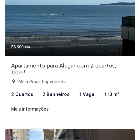
R$ 900
/dia
Apartamento para Alugar com 2 quartos,
110m²
Meia Praia, Itapema-SC
2 Quartos
2 Banheiros
1 Vaga
110 m²
Mais informações