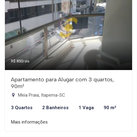
R$ 850
/dia
Apartamento para Alugar com 3 quartos,
90m²
Meia Praia, Itapema-SC
3 Quartos
2 Banheiros
1 Vaga
90 m²
Mais informações