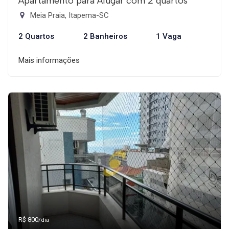
Apartamento para Alugar com 2 quartos
Meia Praia, Itapema-SC
2 Quartos
2 Banheiros
1 Vaga
Mais informações
R$ 800
/dia