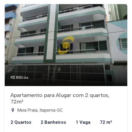
R$ 850
/dia
Apartamento para Alugar com 2 quartos,
72m²
Meia Praia, Itapema-SC
2 Quartos
2 Banheiros
1 Vaga
72 m²