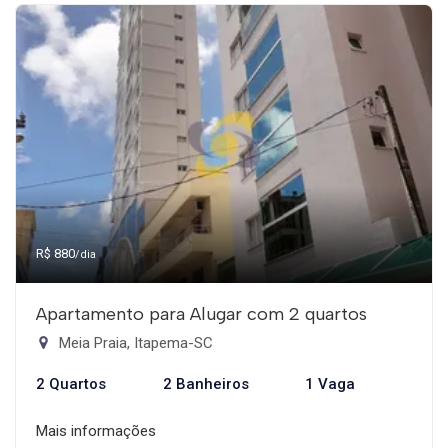
R$ 880
/dia
Apartamento para Alugar com 2 quartos
Meia Praia, Itapema-SC
2 Quartos
2 Banheiros
1 Vaga
Mais informações