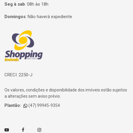
Seg à sab
:
08h às 18h
Domingos
:
Não haverá expediente
Página inicial
CRECI: 2250-J
Os valores, condições e disponibilidade dos imóveis estão sujeitos
a alterações sem aviso prévio.
Plantão:
(47) 99945-9354
Youtube
Facebook
Instagram