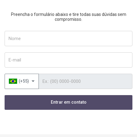
Preencha o formulário abaixo e tire todas suas dúvidas sem
compromisso.
Nome
E-mail
Telefone
(+55)
Entrar em contato