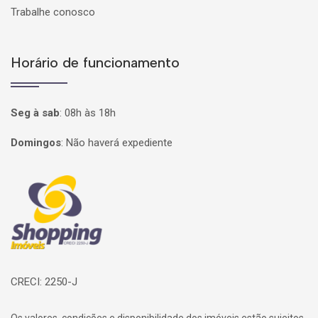
Trabalhe conosco
Horário de funcionamento
Seg à sab
:
08h às 18h
Domingos
:
Não haverá expediente
Página inicial
CRECI: 2250-J
Os valores, condições e disponibilidade dos imóveis estão sujeitos