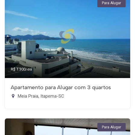
Para Alugar
R$ 1.300
/dia
Apartamento para Alugar com 3 quartos
Meia Praia, Itapema-SC
Para Alugar