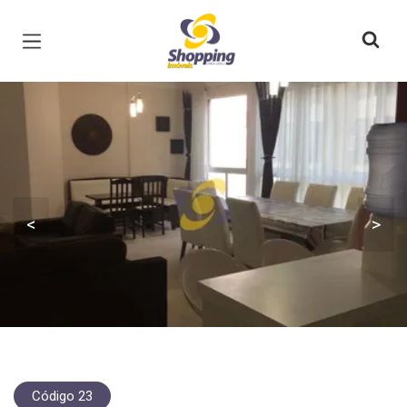
Página inicial
<
>
Código 23