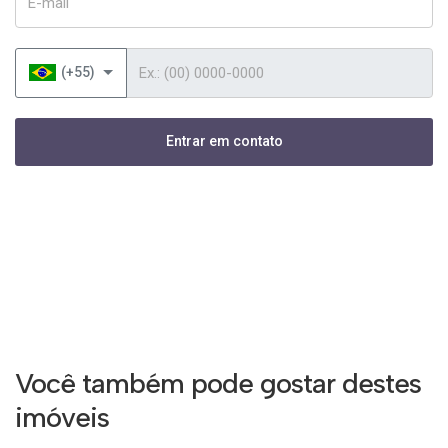
Telefone
(+55)
Entrar em contato
Você também pode gostar destes
imóveis