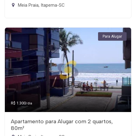
Meia Praia, Itapema-SC
Para Alugar
R$ 1.300
/dia
Apartamento para Alugar com 2 quartos,
80m²