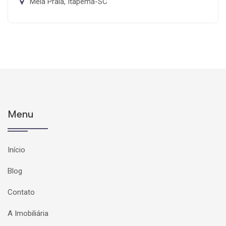
Meia Praia, Itapema-SC
Menu
Início
Blog
Contato
A Imobiliária