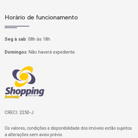
Horário de funcionamento
Seg à sab
:
08h às 18h
Domingos
:
Não haverá expediente
Página inicial
CRECI: 2250-J
Os valores, condições e disponibilidade dos imóveis estão sujeitos
a alterações sem aviso prévio.