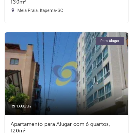
130m²
Meia Praia, Itapema-SC
Para Alugar
R$ 1.600
/dia
Apartamento para Alugar com 6 quartos,
120m²