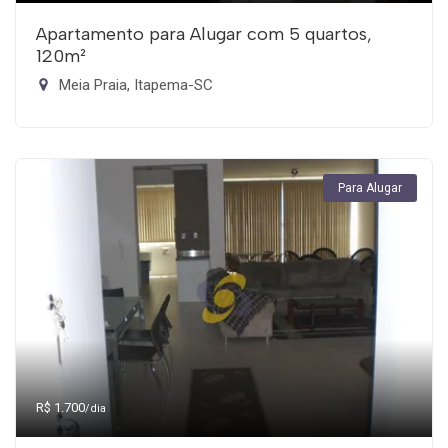
Apartamento para Alugar com 5 quartos,
120m²
Meia Praia, Itapema-SC
Para Alugar
R$ 1.700
/dia