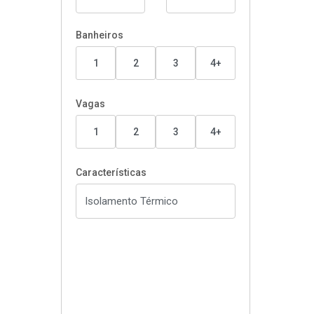
Banheiros
1
2
3
4+
Vagas
1
2
3
4+
Características