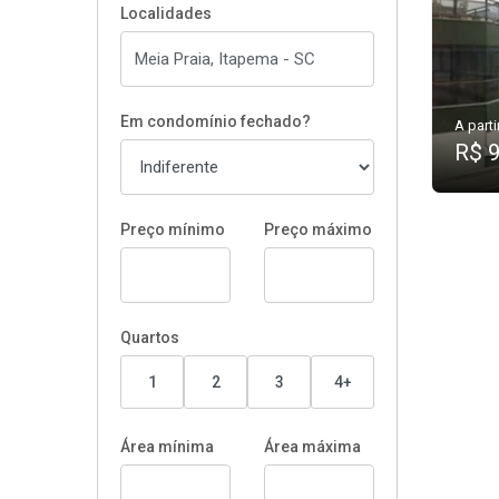
Localidades
Em condomínio fechado?
A parti
R$ 
Preço mínimo
Preço máximo
Quartos
1
2
3
4+
Área mínima
Área máxima