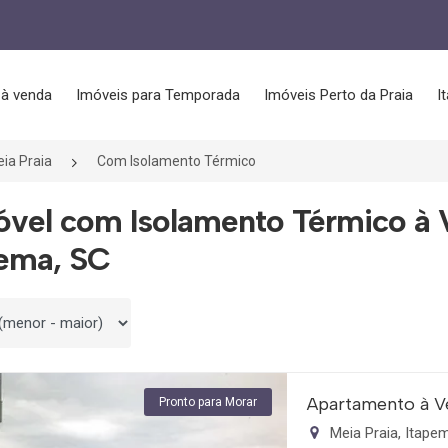
 à venda
Imóveis para Temporada
Imóveis Perto da Praia
I
ia Praia
Com Isolamento Térmico
óvel com Isolamento Térmico à 
pema, SC
 por
Apartamento à V
Pronto para Morar
Meia Praia, Itap