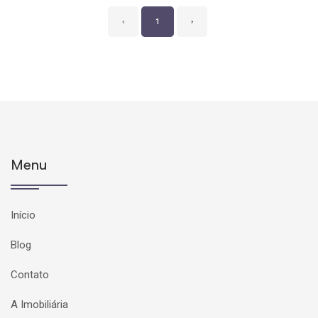
‹
1
›
Menu
Início
Blog
Contato
A Imobiliária