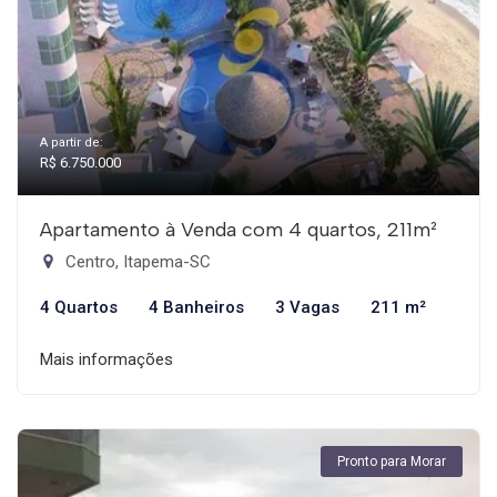
A partir de:
R$ 6.750.000
Apartamento à Venda com 4 quartos, 211m²
Centro, Itapema-SC
4 Quartos
4 Banheiros
3 Vagas
211 m²
Mais informações
Pronto para Morar