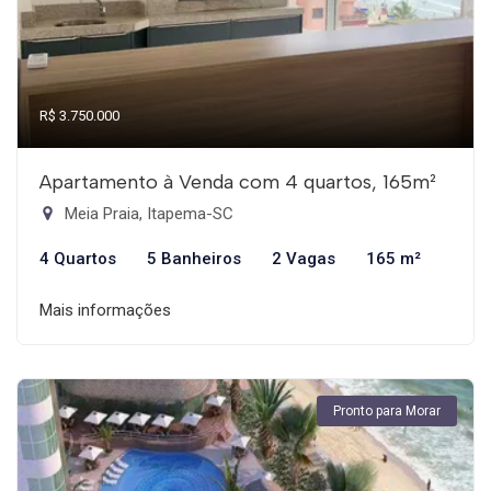
R$ 3.750.000
Apartamento à Venda com 4 quartos, 165m²
Meia Praia, Itapema-SC
4 Quartos
5 Banheiros
2 Vagas
165 m²
Mais informações
Pronto para Morar