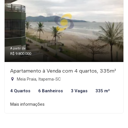
A partir de:
R$ 9.800.000
Apartamento à Venda com 4 quartos, 335m²
Meia Praia, Itapema-SC
4 Quartos
6 Banheiros
3 Vagas
335 m²
Mais informações