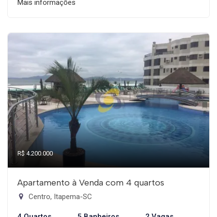
Mais informações
R$ 4.200.000
Apartamento à Venda com 4 quartos
Centro, Itapema-SC
4 Quartos
5 Banheiros
2 Vagas