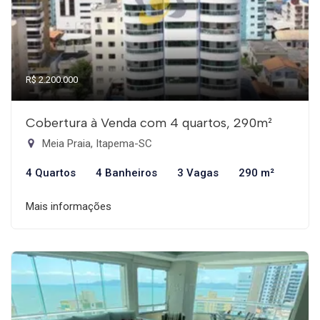
R$ 2.200.000
Cobertura à Venda com 4 quartos, 290m²
Meia Praia, Itapema-SC
4 Quartos
4 Banheiros
3 Vagas
290 m²
Mais informações