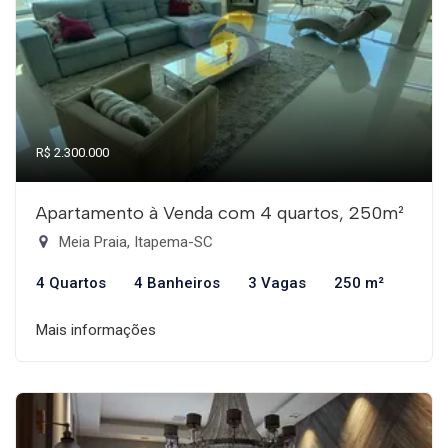
R$ 2.300.000
Apartamento à Venda com 4 quartos, 250m²
Meia Praia, Itapema-SC
4 Quartos
4 Banheiros
3 Vagas
250 m²
Mais informações