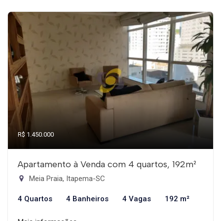
R$ 1.450.000
Apartamento à Venda com 4 quartos, 192m²
Meia Praia, Itapema-SC
4 Quartos
4 Banheiros
4 Vagas
192 m²