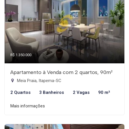
R$ 1.350.000
Apartamento à Venda com 2 quartos, 90m²
Meia Praia, Itapema-SC
2 Quartos
3 Banheiros
2 Vagas
90 m²
Mais informações