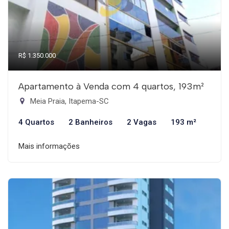
R$ 1.350.000
Apartamento à Venda com 4 quartos, 193m²
Meia Praia, Itapema-SC
4 Quartos
2 Banheiros
2 Vagas
193 m²
Mais informações