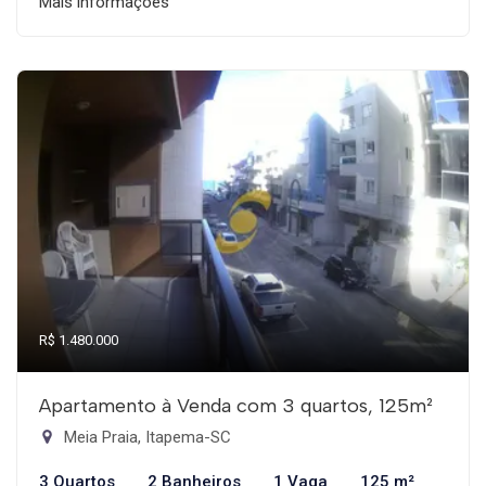
Mais informações
R$ 1.480.000
Apartamento à Venda com 3 quartos, 125m²
Meia Praia, Itapema-SC
3 Quartos
2 Banheiros
1 Vaga
125 m²