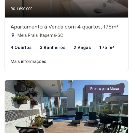
R$ 1.890.000
Apartamento à Venda com 4 quartos, 175m²
Meia Praia, Itapema-SC
4 Quartos
3 Banheiros
2 Vagas
175 m²
Mais informações
Pronto para Morar