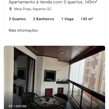
Apartamento à Venda com 3 quartos, 145m²
Meia Praia, Itapema-SC
3 Quartos
2 Banheiros
1 Vaga
145 m²
Mais informações
R$ 1.650.000