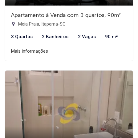
Apartamento à Venda com 3 quartos, 90m²
Meia Praia, Itapema-SC
3 Quartos
2 Banheiros
2 Vagas
90 m²
Mais informações