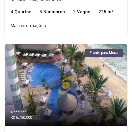
4 Quartos
5 Banheiros
2 Vagas
225 m²
Mais informações
Pronto para Morar
A partir de:
R$ 6.750.000