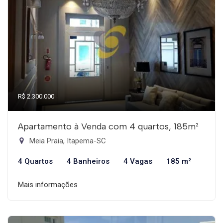
R$ 2.300.000
Apartamento à Venda com 4 quartos, 185m²
Meia Praia, Itapema-SC
4 Quartos
4 Banheiros
4 Vagas
185 m²
Mais informações