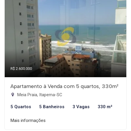
R$ 2.600.000
Apartamento à Venda com 5 quartos, 330m²
Meia Praia, Itapema-SC
5 Quartos
5 Banheiros
3 Vagas
330 m²
Mais informações