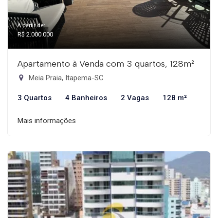
A partir de:
R$ 2.000.000
Apartamento à Venda com 3 quartos, 128m²
Meia Praia, Itapema-SC
3 Quartos
4 Banheiros
2 Vagas
128 m²
Mais informações