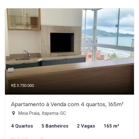
R$ 3.750.000
Apartamento à Venda com 4 quartos, 165m²
Meia Praia, Itapema-SC
4 Quartos
5 Banheiros
2 Vagas
165 m²