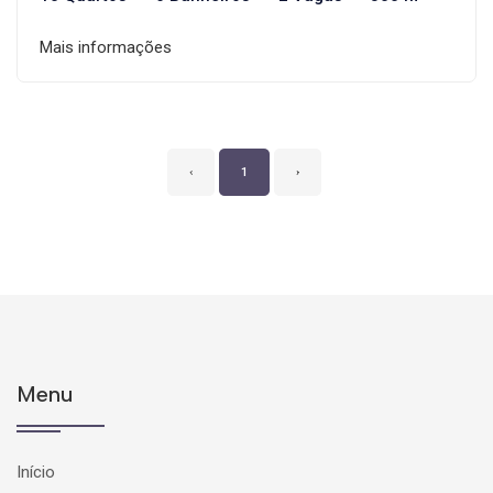
Mais informações
‹
1
›
Menu
Início