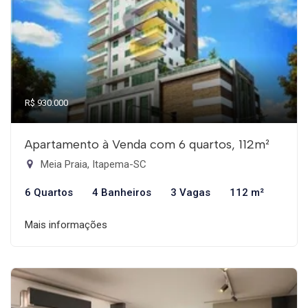
R$ 930.000
Apartamento à Venda com 6 quartos, 112m²
Meia Praia, Itapema-SC
6 Quartos
4 Banheiros
3 Vagas
112 m²
Mais informações