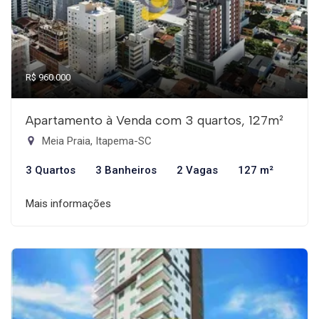
R$ 960.000
Apartamento à Venda com 3 quartos, 127m²
Meia Praia, Itapema-SC
3 Quartos
3 Banheiros
2 Vagas
127 m²
Mais informações