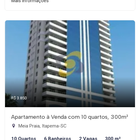
Mais informações
R$ 3.850
Apartamento à Venda com 10 quartos, 300m²
Meia Praia, Itapema-SC
10 Quartos
6 Banheiros
2 Vagas
300 m²