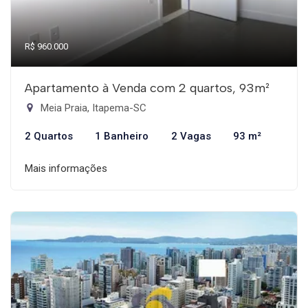
R$ 960.000
Apartamento à Venda com 2 quartos, 93m²
Meia Praia, Itapema-SC
2 Quartos
1 Banheiro
2 Vagas
93 m²
Mais informações