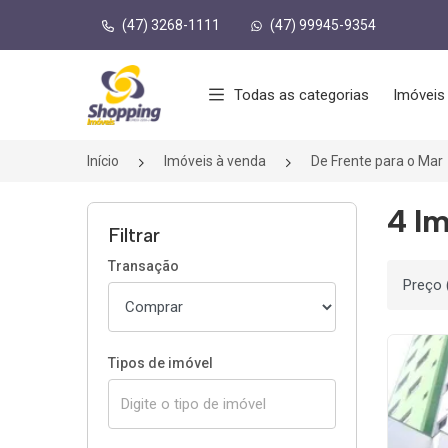
(47) 3268-1111
(47) 99945-9354
Página inicial
Todas as categorias
Imóveis
Início
Imóveis à venda
De Frente para o Mar
4 Im
Filtrar
Transação
Ordenar
Tipos de imóvel