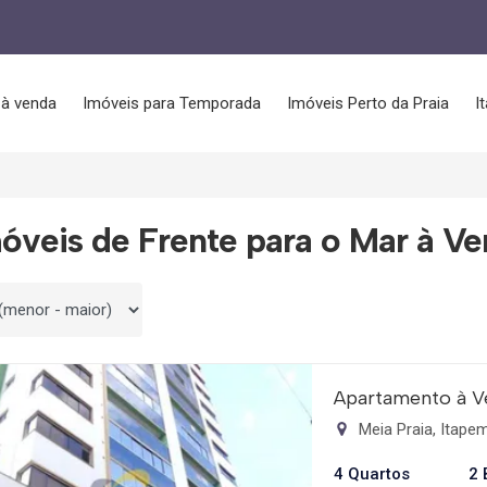
 à venda
Imóveis para Temporada
Imóveis Perto da Praia
I
óveis de Frente para o Mar à V
 por
Apartamento à V
Meia Praia, Itap
4 Quartos
2 