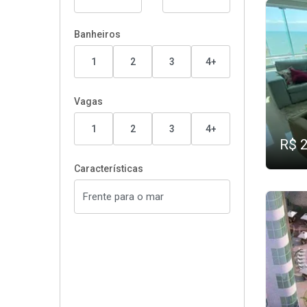
Banheiros
1
2
3
4+
Vagas
1
2
3
4+
R$ 
Características