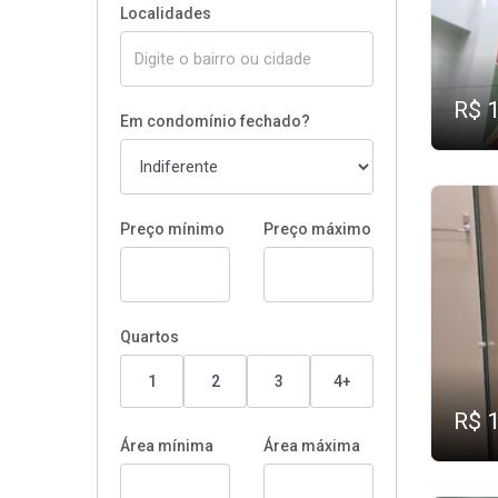
Localidades
R$ 
Em condomínio fechado?
Preço mínimo
Preço máximo
Quartos
1
2
3
4+
R$ 
Área mínima
Área máxima