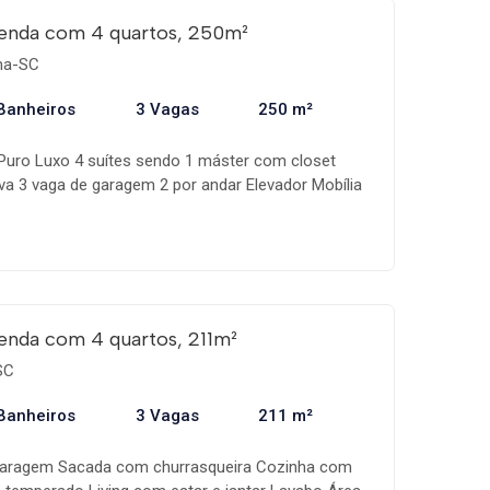
enda com 4 quartos, 250m²
ema-SC
Banheiros
3 Vagas
250 m²
Puro Luxo 4 suítes sendo 1 máster com closet
iva 3 vaga de garagem 2 por andar Elevador Mobília
enda com 4 quartos, 211m²
SC
Banheiros
3 Vagas
211 m²
 garagem Sacada com churrasqueira Cozinha com