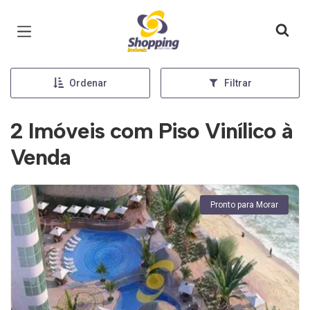
Página inicial
Ordenar
Filtrar
2 Imóveis com Piso Vinílico à
Venda
Pronto para Morar