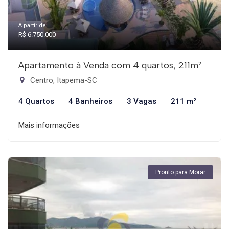
A partir de:
R$ 6.750.000
Apartamento à Venda com 4 quartos, 211m²
Centro, Itapema-SC
4 Quartos
4 Banheiros
3 Vagas
211 m²
Mais informações
Pronto para Morar