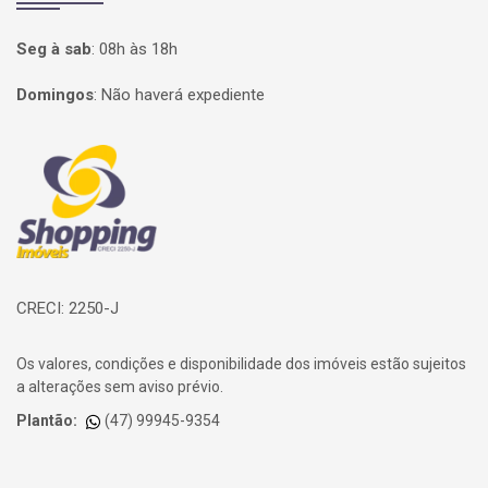
Seg à sab
:
08h às 18h
Domingos
:
Não haverá expediente
Página inicial
CRECI: 2250-J
Os valores, condições e disponibilidade dos imóveis estão sujeitos
a alterações sem aviso prévio.
Plantão:
(47) 99945-9354