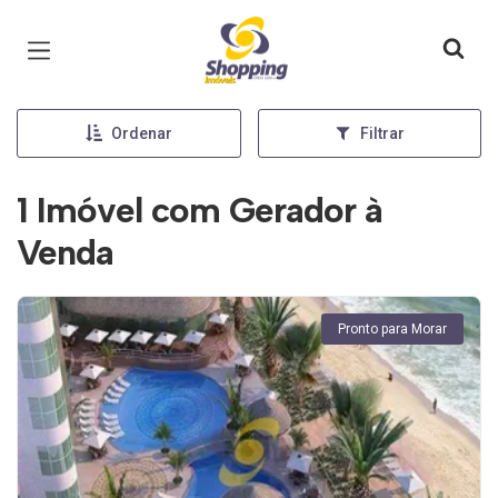
Página inicial
Ordenar
Filtrar
1 Imóvel com Gerador à
Venda
Pronto para Morar