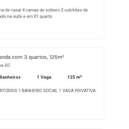
a de casal 4 camas de solteiro 2 colchões de
nado na suíte e em 01 quarto
enda com 3 quartos, 125m²
ema-SC
 Banheiros
1 Vaga
125 m²
MITÓRIOS 1 BANHEIRO SOCIAL 1 VAGA PRIVATIVA