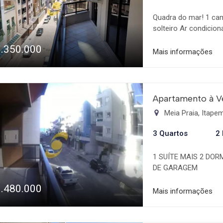
Quadra do mar! 1 cam
solteiro Ar condicio
1.350.000
Mais informações
Apartamento à V
Meia Praia, Itap
3 Quartos
2
1 SUÍTE MAIS 2 DOR
DE GARAGEM
1.480.000
Mais informações