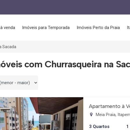
 à venda
Imóveis para Temporada
Imóveis Perto da Praia
I
a Sacada
óveis com Churrasqueira na Sa
 por
Apartamento à V
Meia Praia, Itap
3 Quartos
1