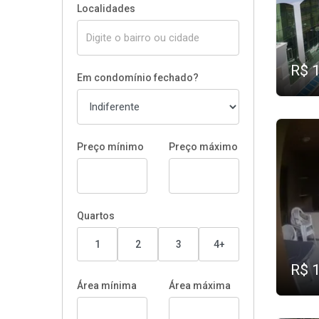
Localidades
R$ 
Em condomínio fechado?
Preço mínimo
Preço máximo
Quartos
1
2
3
4+
R$ 
Área mínima
Área máxima