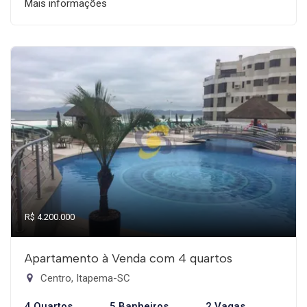
Mais informações
R$ 4.200.000
Apartamento à Venda com 4 quartos
Centro, Itapema-SC
4 Quartos
5 Banheiros
2 Vagas