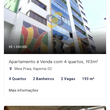
R$ 1.350.000
Apartamento à Venda com 4 quartos, 193m²
Meia Praia, Itapema-SC
4 Quartos
2 Banheiros
2 Vagas
193 m²
Mais informações