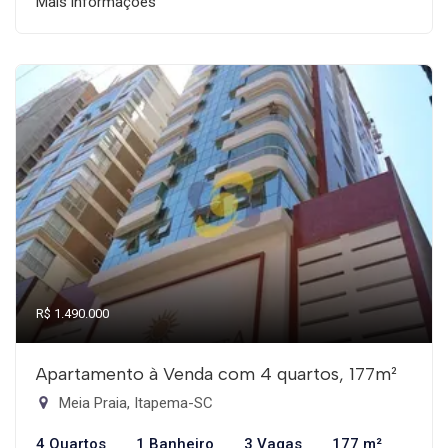
Mais informações
R$ 1.490.000
Apartamento à Venda com 4 quartos, 177m²
Meia Praia, Itapema-SC
4 Quartos
1 Banheiro
3 Vagas
177 m²