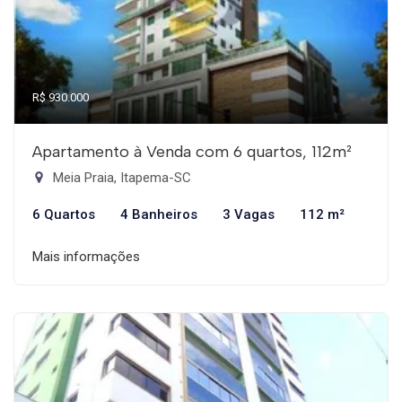
R$ 930.000
Apartamento à Venda com 6 quartos, 112m²
Meia Praia, Itapema-SC
6 Quartos
4 Banheiros
3 Vagas
112 m²
Mais informações