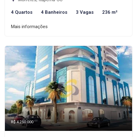
4 Quartos
4 Banheiros
3 Vagas
236 m²
Mais informações
R$ 4.250.000