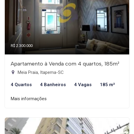
R$ 2.300.000
Apartamento à Venda com 4 quartos, 185m²
Meia Praia, Itapema-SC
4 Quartos
4 Banheiros
4 Vagas
185 m²
Mais informações