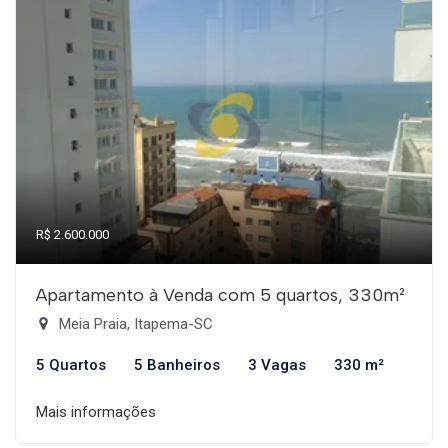
R$ 2.600.000
Apartamento à Venda com 5 quartos, 330m²
Meia Praia, Itapema-SC
5 Quartos
5 Banheiros
3 Vagas
330 m²
Mais informações