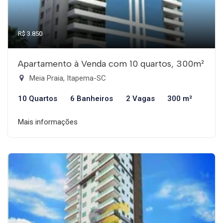
R$ 3.850
Apartamento à Venda com 10 quartos, 300m²
Meia Praia, Itapema-SC
10 Quartos
6 Banheiros
2 Vagas
300 m²
Mais informações