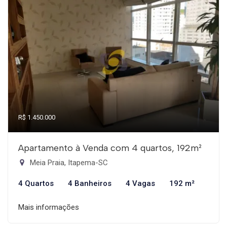
R$ 1.450.000
Apartamento à Venda com 4 quartos, 192m²
Meia Praia, Itapema-SC
4 Quartos
4 Banheiros
4 Vagas
192 m²
Mais informações