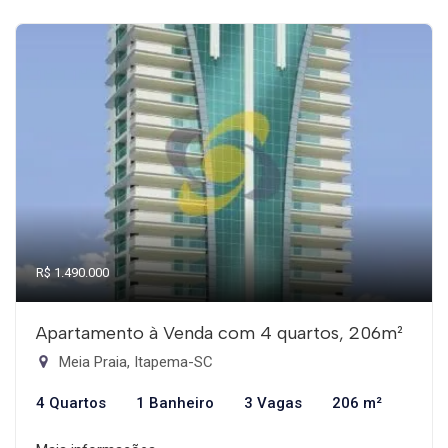
R$ 1.490.000
Apartamento à Venda com 4 quartos, 206m²
Meia Praia, Itapema-SC
4 Quartos
1 Banheiro
3 Vagas
206 m²