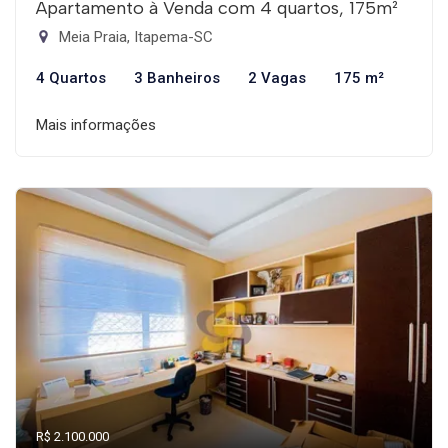
Apartamento à Venda com 4 quartos, 175m²
Meia Praia, Itapema-SC
4 Quartos
3 Banheiros
2 Vagas
175 m²
Mais informações
R$ 2.100.000