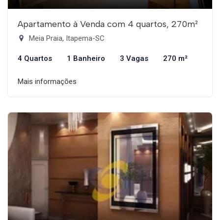
Apartamento à Venda com 4 quartos, 270m²
Meia Praia, Itapema-SC
4 Quartos
1 Banheiro
3 Vagas
270 m²
Mais informações