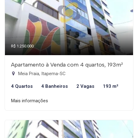
R$ 1.250.000
Apartamento à Venda com 4 quartos, 193m²
Meia Praia, Itapema-SC
4 Quartos
4 Banheiros
2 Vagas
193 m²
Mais informações