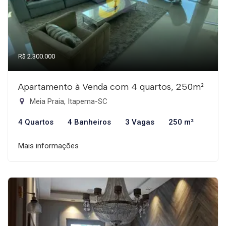
R$ 2.300.000
Apartamento à Venda com 4 quartos, 250m²
Meia Praia, Itapema-SC
4 Quartos
4 Banheiros
3 Vagas
250 m²
Mais informações