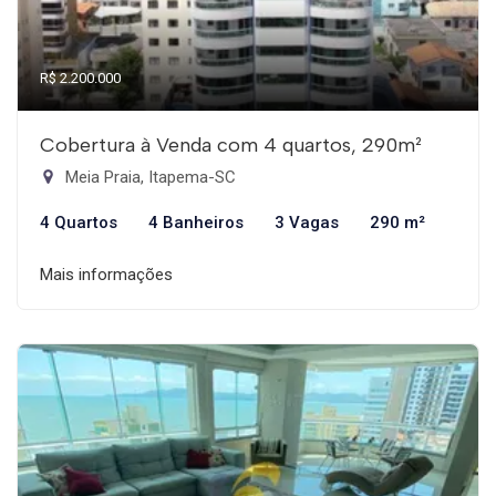
R$ 2.200.000
Cobertura à Venda com 4 quartos, 290m²
Meia Praia, Itapema-SC
4 Quartos
4 Banheiros
3 Vagas
290 m²
Mais informações