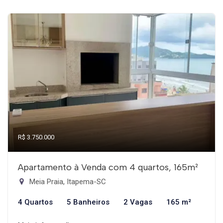
R$ 3.750.000
Apartamento à Venda com 4 quartos, 165m²
Meia Praia, Itapema-SC
4 Quartos
5 Banheiros
2 Vagas
165 m²