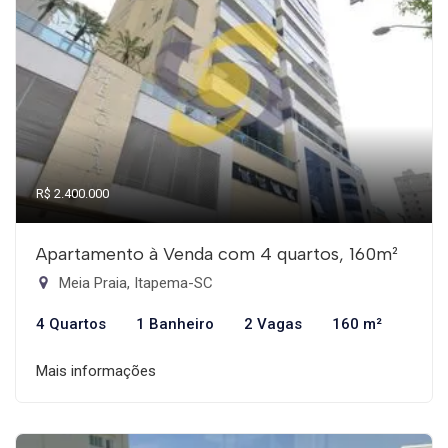
R$ 2.400.000
Apartamento à Venda com 4 quartos, 160m²
Meia Praia, Itapema-SC
4 Quartos
1 Banheiro
2 Vagas
160 m²
Mais informações