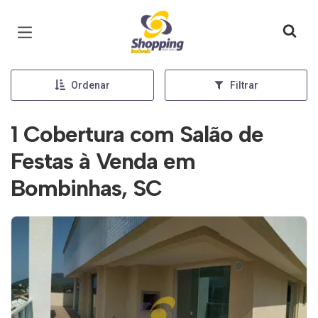
Página inicial
Ordenar
Filtrar
1 Cobertura com Salão de
Festas à Venda em
Bombinhas, SC