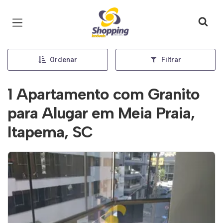
Página inicial
Ordenar
Filtrar
1 Apartamento com Granito
para Alugar em Meia Praia,
Itapema, SC