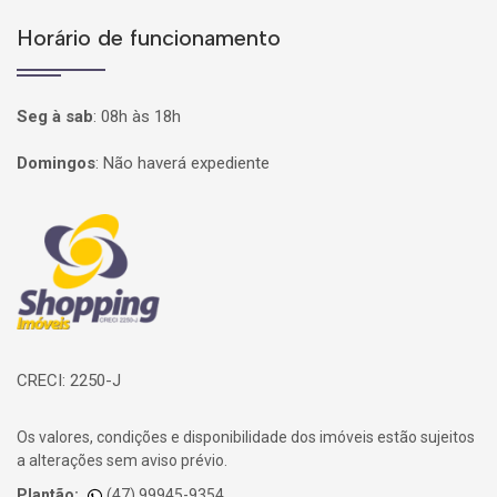
Horário de funcionamento
Seg à sab
:
08h às 18h
Domingos
:
Não haverá expediente
Página inicial
CRECI: 2250-J
Os valores, condições e disponibilidade dos imóveis estão sujeitos
a alterações sem aviso prévio.
Plantão:
(47) 99945-9354