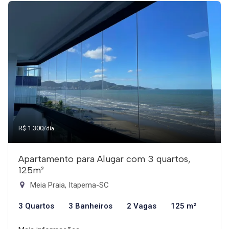
R$ 1.300
/dia
Apartamento para Alugar com 3 quartos,
125m²
Meia Praia, Itapema-SC
3 Quartos
3 Banheiros
2 Vagas
125 m²