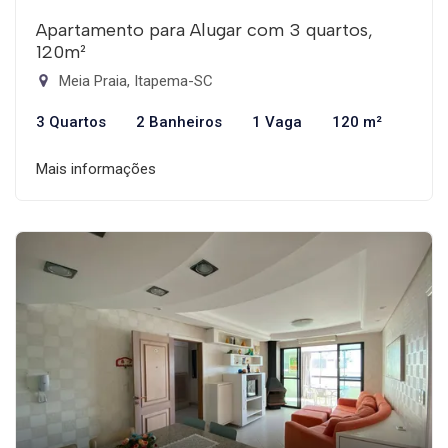
Apartamento para Alugar com 3 quartos,
120m²
Meia Praia, Itapema-SC
3 Quartos
2 Banheiros
1 Vaga
120 m²
Mais informações