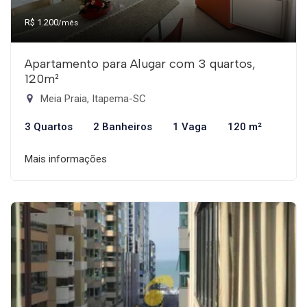
R$ 1.200
/mês
Apartamento para Alugar com 3 quartos,
120m²
Meia Praia, Itapema-SC
3 Quartos
2 Banheiros
1 Vaga
120 m²
Mais informações