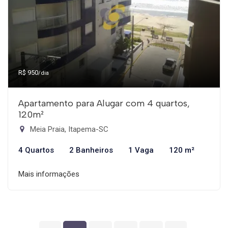
R$ 950
/dia
Apartamento para Alugar com 4 quartos,
120m²
Meia Praia, Itapema-SC
4 Quartos
2 Banheiros
1 Vaga
120 m²
Mais informações