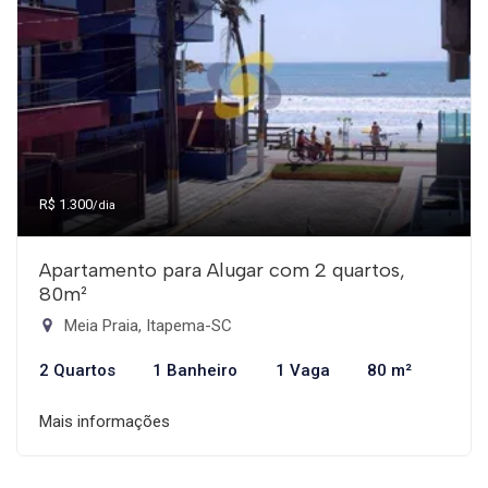
R$ 1.300
/dia
Apartamento para Alugar com 2 quartos,
80m²
Meia Praia, Itapema-SC
2 Quartos
1 Banheiro
1 Vaga
80 m²
Mais informações