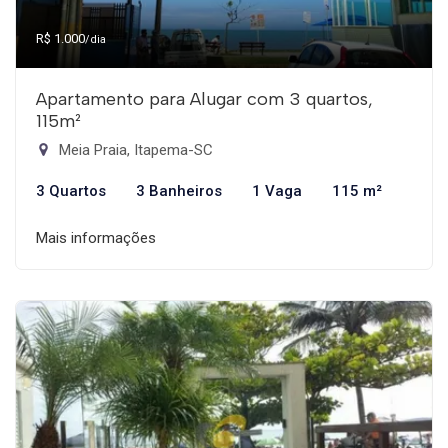
R$ 1.000
/dia
Apartamento para Alugar com 3 quartos,
115m²
Meia Praia, Itapema-SC
3 Quartos
3 Banheiros
1 Vaga
115 m²
Mais informações