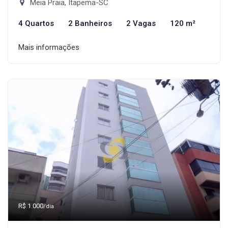
Meia Praia, Itapema-SC
4 Quartos
2 Banheiros
2 Vagas
120 m²
Mais informações
R$ 1.000
/dia