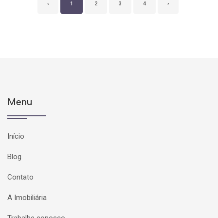
‹
1
2
3
4
›
Menu
Início
Blog
Contato
A Imobiliária