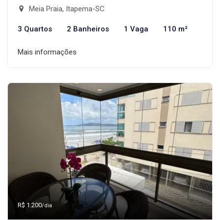
Meia Praia, Itapema-SC
3 Quartos
2 Banheiros
1 Vaga
110 m²
Mais informações
R$ 1.200
/dia