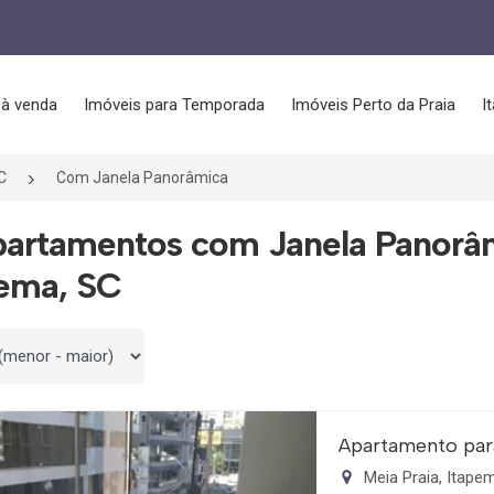
 à venda
Imóveis para Temporada
Imóveis Perto da Praia
I
C
Com Janela Panorâmica
partamentos com Janela Panorâ
pema, SC
 por
Apartamento par
Meia Praia, Itap