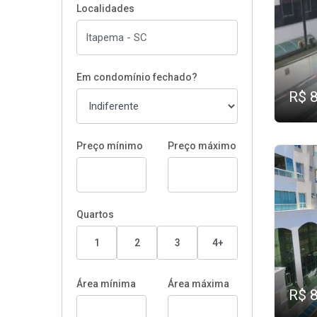
Localidades
Em condomínio fechado?
R$ 
Preço mínimo
Preço máximo
Quartos
1
2
3
4+
Área mínima
Área máxima
R$ 