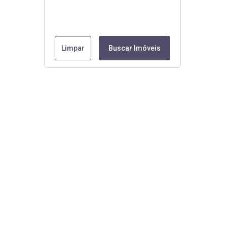
Limpar
Buscar Imóveis
Menu
Início
Blog
Contato