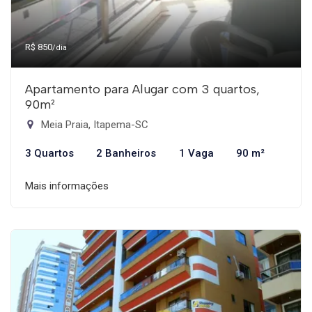
R$ 850
/dia
Apartamento para Alugar com 3 quartos,
90m²
Meia Praia, Itapema-SC
3 Quartos
2 Banheiros
1 Vaga
90 m²
Mais informações