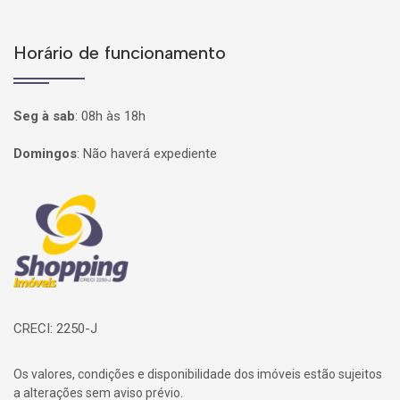
Horário de funcionamento
Seg à sab
:
08h às 18h
Domingos
:
Não haverá expediente
Página inicial
CRECI: 2250-J
Os valores, condições e disponibilidade dos imóveis estão sujeitos
a alterações sem aviso prévio.