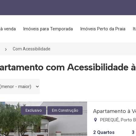
 à venda
Imóveis para Temporada
Imóveis Perto da Praia
I
Com Acessibilidade
artamento com Acessibilidade à
 por
Apartamento à V
Exclusivo
Em Construção
PEREQUÊ, Porto B
2 Quartos
3