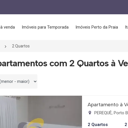
 à venda
Imóveis para Temporada
Imóveis Perto da Praia
I
2 Quartos
artamentos com 2 Quartos à Ve
 por
Apartamento à V
PEREQUÊ, Porto B
2 Quartos
2