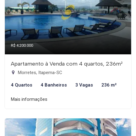
R$ 4.200.000
Apartamento à Venda com 4 quartos, 236m²
Morretes, Itapema-SC
4 Quartos
4 Banheiros
3 Vagas
236 m²
Mais informações