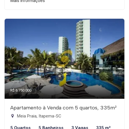
Mais informações
R$ 6.750.000
Apartamento à Venda com 5 quartos, 335m²
Meia Praia, Itapema-SC
5 Quartos
5 Banheiros
3 Vagas
335 m²