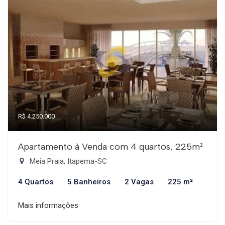
R$ 4.250.000
Apartamento à Venda com 4 quartos, 225m²
Meia Praia, Itapema-SC
4 Quartos
5 Banheiros
2 Vagas
225 m²
Mais informações