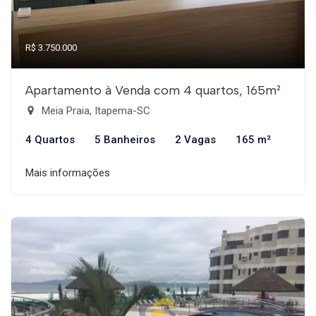
R$ 3.750.000
Apartamento à Venda com 4 quartos, 165m²
Meia Praia, Itapema-SC
4 Quartos
5 Banheiros
2 Vagas
165 m²
Mais informações