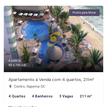
Pronto para Morar
A partir de:
R$ 6.750.000
Apartamento à Venda com 4 quartos, 211m²
Centro, Itapema-SC
4 Quartos
4 Banheiros
3 Vagas
211 m²