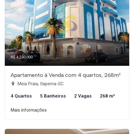
R$ 4.250.000
Apartamento à Venda com 4 quartos, 268m²
Meia Praia, Itapema-SC
4 Quartos
5 Banheiros
2 Vagas
268 m²
Mais informações