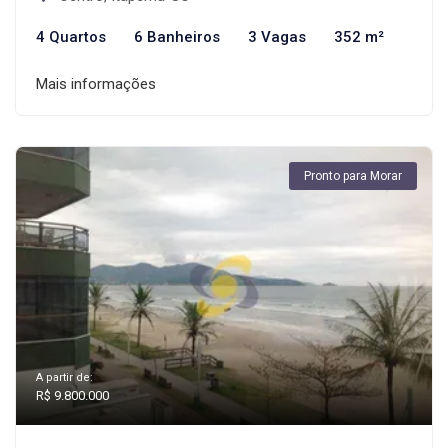
4 Quartos
6 Banheiros
3 Vagas
352 m²
Mais informações
Pronto para Morar
A partir de:
R$ 9.800.000