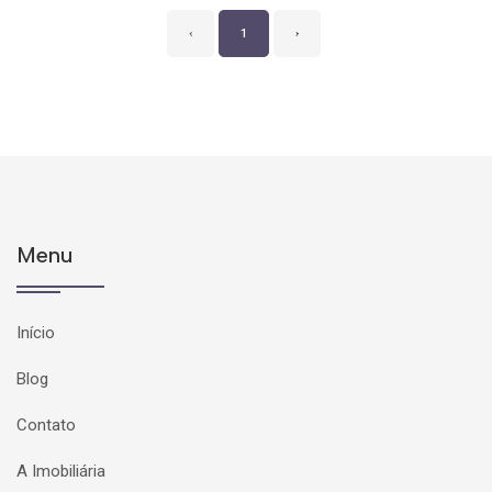
‹
1
›
Menu
Início
Blog
Contato
A Imobiliária