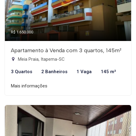
R$ 1.650.000
Apartamento à Venda com 3 quartos, 145m²
Meia Praia, Itapema-SC
3 Quartos
2 Banheiros
1 Vaga
145 m²
Mais informações