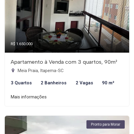
R$ 1.650.000
Apartamento à Venda com 3 quartos, 90m²
Meia Praia, Itapema-SC
3 Quartos
2 Banheiros
2 Vagas
90 m²
Mais informações
Pronto para Morar