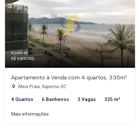
A partir de:
R$ 9.800.000
Apartamento à Venda com 4 quartos, 335m²
Meia Praia, Itapema-SC
4 Quartos
6 Banheiros
3 Vagas
335 m²
Mais informações