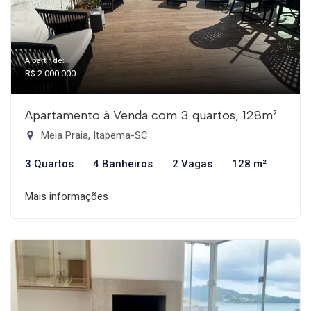
A partir de:
R$ 2.000.000
Apartamento à Venda com 3 quartos, 128m²
Meia Praia, Itapema-SC
3 Quartos
4 Banheiros
2 Vagas
128 m²
Mais informações