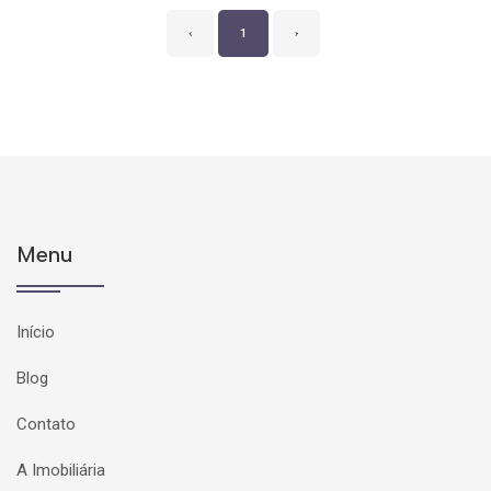
‹
1
›
Menu
Início
Blog
Contato
A Imobiliária