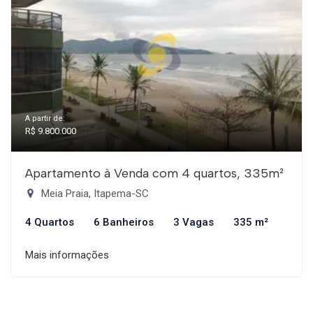
A partir de:
R$ 9.800.000
Apartamento à Venda com 4 quartos, 335m²
Meia Praia, Itapema-SC
4 Quartos
6 Banheiros
3 Vagas
335 m²
Mais informações