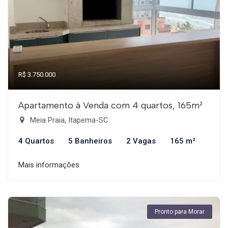
R$ 3.750.000
Apartamento à Venda com 4 quartos, 165m²
Meia Praia, Itapema-SC
4 Quartos
5 Banheiros
2 Vagas
165 m²
Mais informações
Pronto para Morar