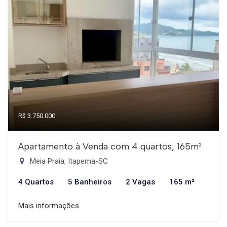
R$ 3.750.000
Apartamento à Venda com 4 quartos, 165m²
Meia Praia, Itapema-SC
4 Quartos
5 Banheiros
2 Vagas
165 m²
Mais informações