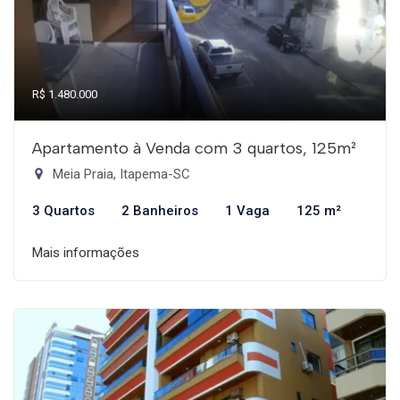
R$ 1.480.000
Apartamento à Venda com 3 quartos, 125m²
Meia Praia, Itapema-SC
3 Quartos
2 Banheiros
1 Vaga
125 m²
Mais informações