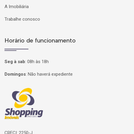
A Imobiliária
Trabalhe conosco
Horário de funcionamento
Seg à sab
:
08h às 18h
Domingos
:
Não haverá expediente
Página inicial
CRECI: 2250-J