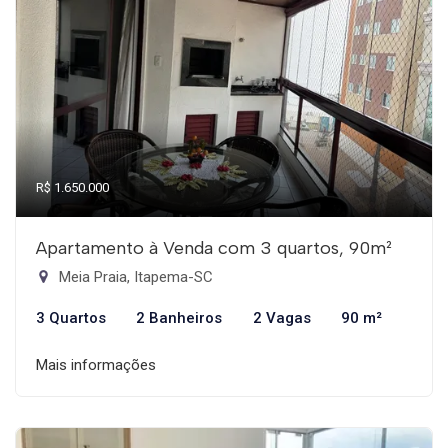
R$ 1.650.000
Apartamento à Venda com 3 quartos, 90m²
Meia Praia, Itapema-SC
3 Quartos
2 Banheiros
2 Vagas
90 m²
Mais informações