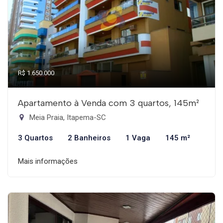
R$ 1.650.000
Apartamento à Venda com 3 quartos, 145m²
Meia Praia, Itapema-SC
3 Quartos
2 Banheiros
1 Vaga
145 m²
Mais informações