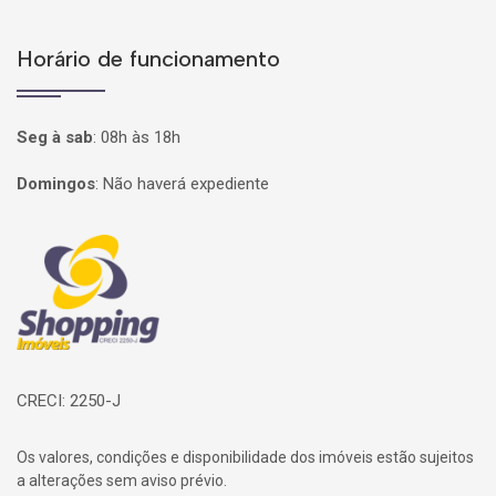
Horário de funcionamento
Seg à sab
:
08h às 18h
Domingos
:
Não haverá expediente
Página inicial
CRECI: 2250-J
Os valores, condições e disponibilidade dos imóveis estão sujeitos
a alterações sem aviso prévio.