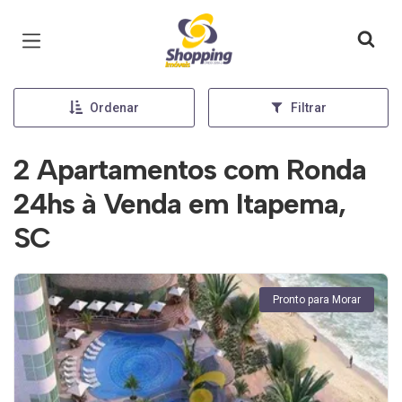
Página inicial
Ordenar
Filtrar
2 Apartamentos com Ronda
24hs à Venda em Itapema,
SC
Pronto para Morar