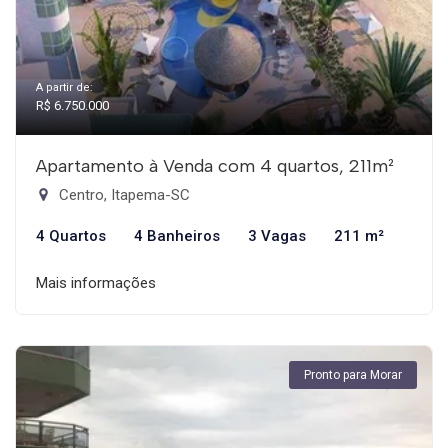
A partir de:
R$ 6.750.000
Apartamento à Venda com 4 quartos, 211m²
Centro, Itapema-SC
4 Quartos
4 Banheiros
3 Vagas
211 m²
Mais informações
Pronto para Morar