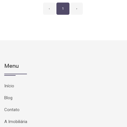
‹
1
›
Menu
Início
Blog
Contato
A Imobiliária