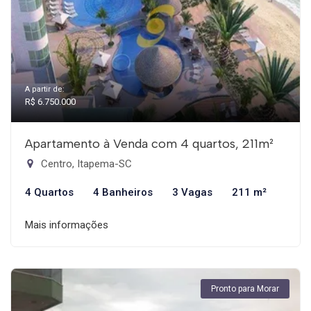
A partir de:
R$ 6.750.000
Apartamento à Venda com 4 quartos, 211m²
Centro, Itapema-SC
4 Quartos
4 Banheiros
3 Vagas
211 m²
Mais informações
Pronto para Morar