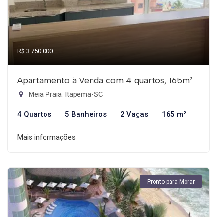
R$ 3.750.000
Apartamento à Venda com 4 quartos, 165m²
Meia Praia, Itapema-SC
4 Quartos
5 Banheiros
2 Vagas
165 m²
Mais informações
Pronto para Morar