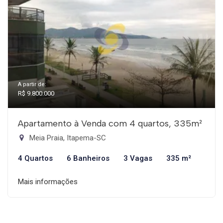
A partir de:
R$ 9.800.000
Apartamento à Venda com 4 quartos, 335m²
Meia Praia, Itapema-SC
4 Quartos
6 Banheiros
3 Vagas
335 m²
Mais informações