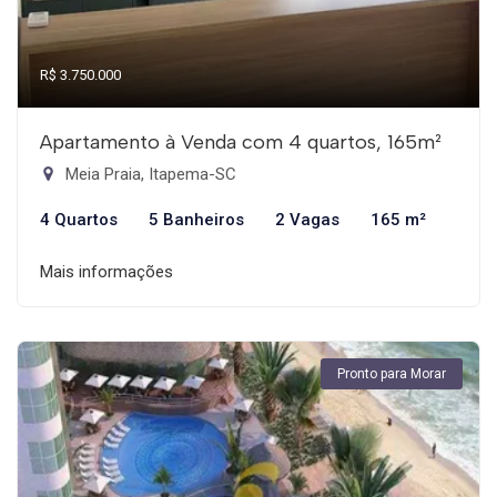
R$ 3.750.000
Apartamento à Venda com 4 quartos, 165m²
Meia Praia, Itapema-SC
4 Quartos
5 Banheiros
2 Vagas
165 m²
Mais informações
Pronto para Morar