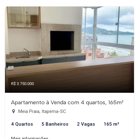
R$ 3.750.000
Apartamento à Venda com 4 quartos, 165m²
Meia Praia, Itapema-SC
4 Quartos
5 Banheiros
2 Vagas
165 m²
Mais informações