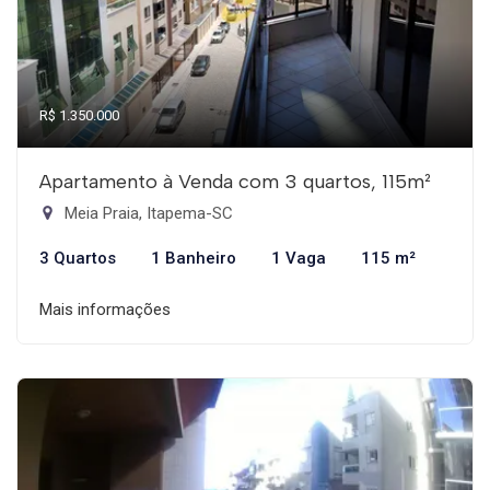
R$ 1.350.000
Apartamento à Venda com 3 quartos, 115m²
Meia Praia, Itapema-SC
3 Quartos
1 Banheiro
1 Vaga
115 m²
Mais informações