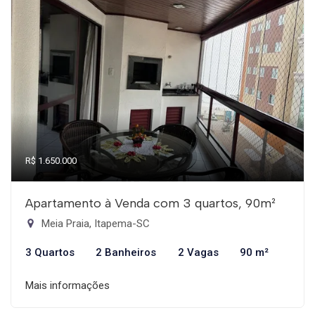
R$ 1.650.000
Apartamento à Venda com 3 quartos, 90m²
Meia Praia, Itapema-SC
3 Quartos
2 Banheiros
2 Vagas
90 m²
Mais informações