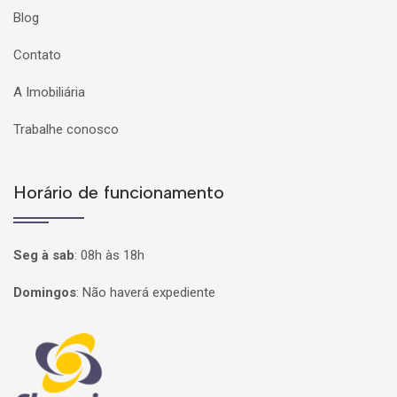
Blog
Contato
A Imobiliária
Trabalhe conosco
Horário de funcionamento
Seg à sab
:
08h às 18h
Domingos
:
Não haverá expediente
Página inicial