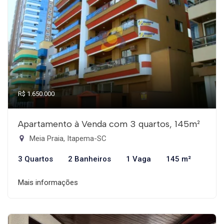
R$ 1.650.000
Apartamento à Venda com 3 quartos, 145m²
Meia Praia, Itapema-SC
3 Quartos
2 Banheiros
1 Vaga
145 m²
Mais informações