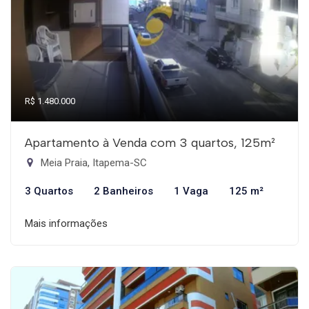
R$ 1.480.000
Apartamento à Venda com 3 quartos, 125m²
Meia Praia, Itapema-SC
3 Quartos
2 Banheiros
1 Vaga
125 m²
Mais informações