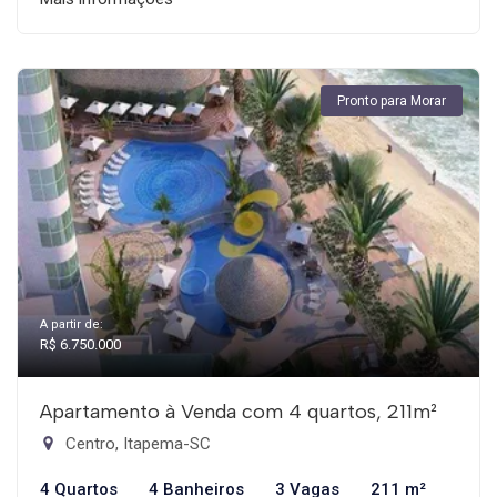
Pronto para Morar
A partir de:
R$ 6.750.000
Apartamento à Venda com 4 quartos, 211m²
Centro, Itapema-SC
4 Quartos
4 Banheiros
3 Vagas
211 m²