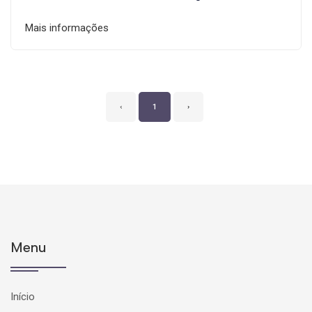
Mais informações
‹
1
›
Menu
Início