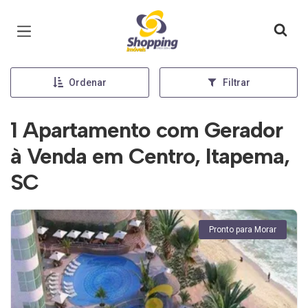
Página inicial
Ordenar
Filtrar
1 Apartamento com Gerador
à Venda em Centro, Itapema,
SC
Pronto para Morar