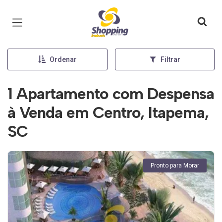
Página inicial
Ordenar
Filtrar
1 Apartamento com Despensa
à Venda em Centro, Itapema,
SC
Pronto para Morar