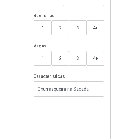
Banheiros
1
2
3
4+
Vagas
1
2
3
4+
Características