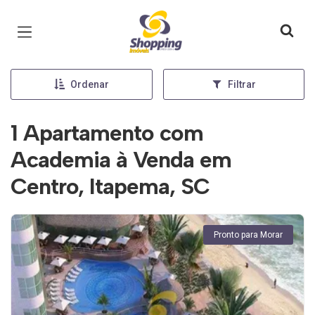
Página inicial
Ordenar
Filtrar
1 Apartamento com
Academia à Venda em
Centro, Itapema, SC
Pronto para Morar