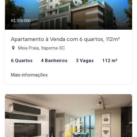
R$ 930.000
Apartamento à Venda com 6 quartos, 112m²
Meia Praia, Itapema-SC
6 Quartos
4 Banheiros
3 Vagas
112 m²
Mais informações