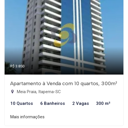
R$ 3.850
Apartamento à Venda com 10 quartos, 300m²
Meia Praia, Itapema-SC
10 Quartos
6 Banheiros
2 Vagas
300 m²
Mais informações