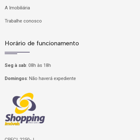
A Imobiliária
Trabalhe conosco
Horário de funcionamento
Seg à sab
:
08h às 18h
Domingos
:
Não haverá expediente
Página inicial
CRECI: 2250-J