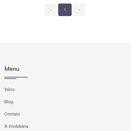
‹
1
›
Menu
Início
Blog
Contato
A Imobiliária