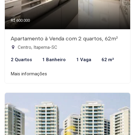
R$ 600.000
Apartamento à Venda com 2 quartos, 62m²
Centro, Itapema-SC
2 Quartos
1 Banheiro
1 Vaga
62 m²
Mais informações