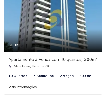
R$ 3.850
Apartamento à Venda com 10 quartos, 300m²
Meia Praia, Itapema-SC
10 Quartos
6 Banheiros
2 Vagas
300 m²
Mais informações