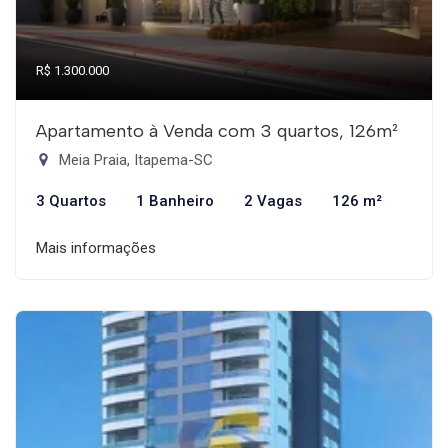
R$ 1.300.000
Apartamento à Venda com 3 quartos, 126m²
Meia Praia, Itapema-SC
3 Quartos
1 Banheiro
2 Vagas
126 m²
Mais informações