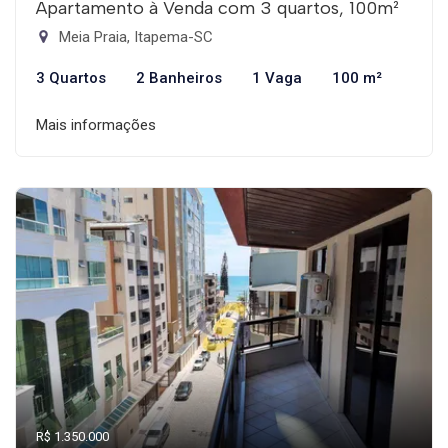
Apartamento à Venda com 3 quartos, 100m²
Meia Praia, Itapema-SC
3 Quartos
2 Banheiros
1 Vaga
100 m²
Mais informações
R$ 1.350.000