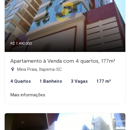
R$ 1.490.000
Apartamento à Venda com 4 quartos, 177m²
Meia Praia, Itapema-SC
4 Quartos
1 Banheiro
3 Vagas
177 m²
Mais informações