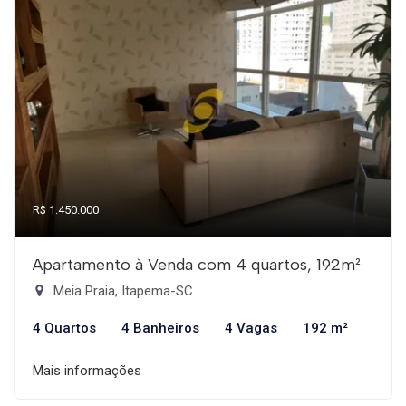
R$ 1.450.000
Apartamento à Venda com 4 quartos, 192m²
Meia Praia, Itapema-SC
4 Quartos
4 Banheiros
4 Vagas
192 m²
Mais informações