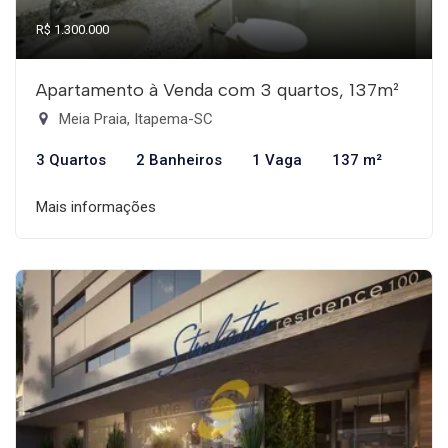
R$ 1.300.000
Apartamento à Venda com 3 quartos, 137m²
Meia Praia, Itapema-SC
3 Quartos
2 Banheiros
1 Vaga
137 m²
Mais informações