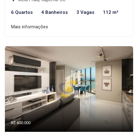
6 Quartos
4 Banheiros
3 Vagas
112 m²
Mais informações
R$ 600.000