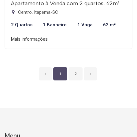
Apartamento à Venda com 2 quartos, 62m²
Centro, Itapema-SC
2 Quartos
1 Banheiro
1 Vaga
62 m²
Mais informações
‹
1
2
›
Menu