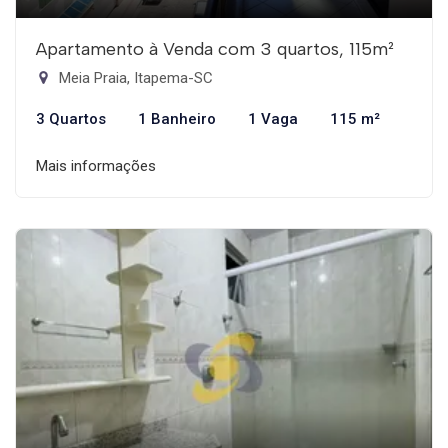
Apartamento à Venda com 3 quartos, 115m²
Meia Praia, Itapema-SC
3 Quartos
1 Banheiro
1 Vaga
115 m²
Mais informações