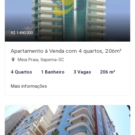
R$ 1.490.000
Apartamento à Venda com 4 quartos, 206m²
Meia Praia, Itapema-SC
4 Quartos
1 Banheiro
3 Vagas
206 m²
Mais informações