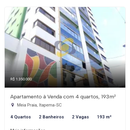
R$ 1.350.000
Apartamento à Venda com 4 quartos, 193m²
Meia Praia, Itapema-SC
4 Quartos
2 Banheiros
2 Vagas
193 m²