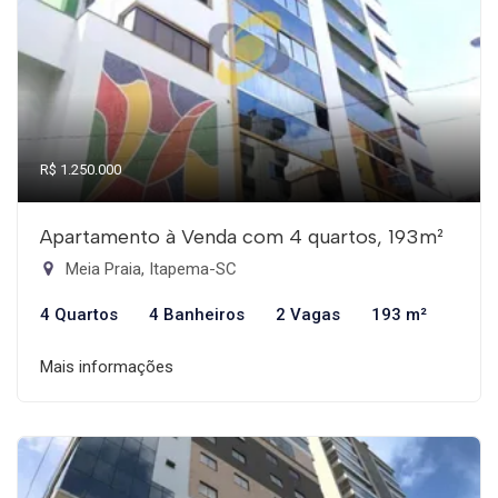
R$ 1.250.000
Apartamento à Venda com 4 quartos, 193m²
Meia Praia, Itapema-SC
4 Quartos
4 Banheiros
2 Vagas
193 m²
Mais informações