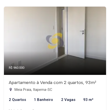
R$ 960.000
Apartamento à Venda com 2 quartos, 93m²
Meia Praia, Itapema-SC
2 Quartos
1 Banheiro
2 Vagas
93 m²