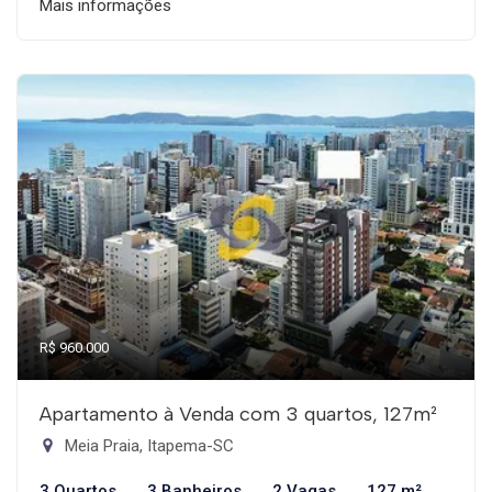
Mais informações
R$ 960.000
Apartamento à Venda com 3 quartos, 127m²
Meia Praia, Itapema-SC
3 Quartos
3 Banheiros
2 Vagas
127 m²