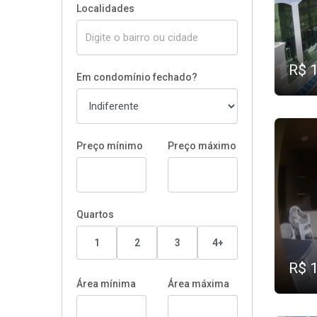
Localidades
R$ 
Em condomínio fechado?
Preço mínimo
Preço máximo
Quartos
1
2
3
4+
R$ 
Área mínima
Área máxima