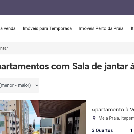
 à venda
Imóveis para Temporada
Imóveis Perto da Praia
I
antar
artamentos com Sala de jantar 
 por
Apartamento à V
Meia Praia, Itap
3 Quartos
1