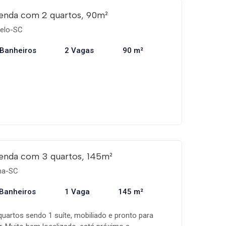
enda com 2 quartos, 90m²
elo-SC
 Banheiros
2 Vagas
90 m²
enda com 3 quartos, 145m²
ema-SC
 Banheiros
1 Vaga
145 m²
artos sendo 1 suíte, mobiliado e pronto para