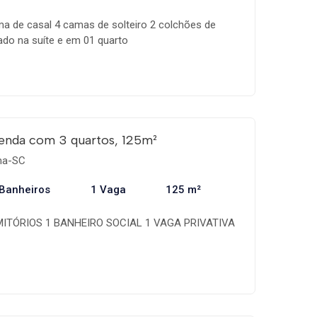
a de casal 4 camas de solteiro 2 colchões de
nado na suíte e em 01 quarto
enda com 3 quartos, 125m²
ema-SC
 Banheiros
1 Vaga
125 m²
MITÓRIOS 1 BANHEIRO SOCIAL 1 VAGA PRIVATIVA