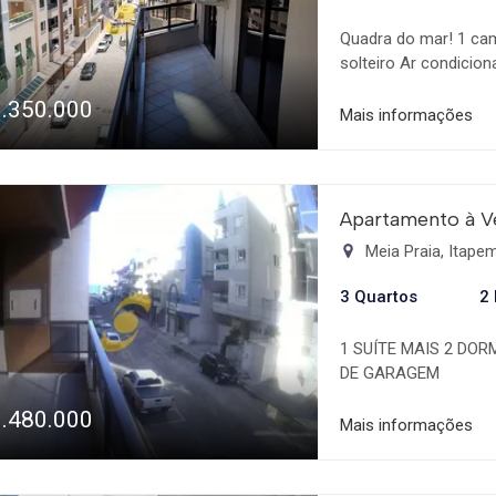
Quadra do mar! 1 cam
solteiro Ar condicio
1.350.000
Mais informações
Apartamento à V
Meia Praia, Itap
3 Quartos
2
1 SUÍTE MAIS 2 DOR
DE GARAGEM
1.480.000
Mais informações