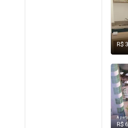
R$ 
A parti
R$ 